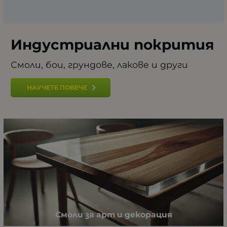
Индустриални покрития
Смоли, бои, грундове, лакове и други
НАУЧЕТЕ ПОВЕЧЕ
Смоли за арт и декорация