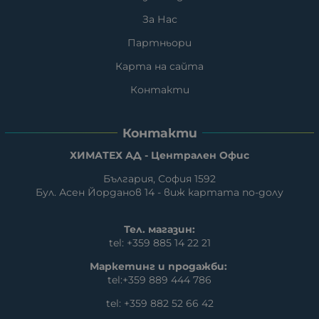
За Нас
Партньори
Карта на сайта
Контакти
Контакти
ХИМАТЕХ АД - Централен Офис
България, София 1592
Бул. Асен Йорданов 14 - виж картата по-долу
Тел. магазин:
tel: +359 885 14 22 21
Маркетинг и продажби:
tel:
+359 889 444 786
tel:
+359 882 52 66 42