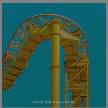
Покрития за метал