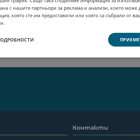
шия трафик. Също така споделяме информация за използва
рана с нашите партньори за реклама и анализи, които може
ция, която сте им предоставили или която са събрали от в
и.
ПОДРОБНОСТИ
ПРИЕМЕ
Контакти