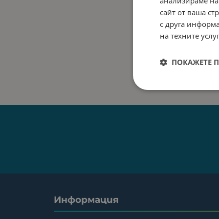
анализираме на
сайт от ваша ст
с друга информа
на техните услуг
ПОКАЖЕТЕ 
Информация