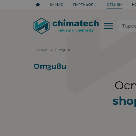
ЗА НАС
ПАРТНЬОРИ
ОТЗИВИ
К
Начало
Отзиви
Отзиви
Ост
sho