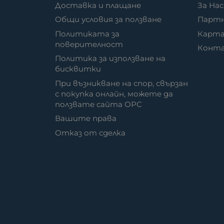
Доставка и плащане
За Нас
Общи условия за ползване
Парт
Политиката за
Карта
поверителност
Конт
Политика за използване на
бисквитки
При възникване на спор, свързан
с покупка онлайн, можете да
ползвате сайта ОРС
Вашите права
Отказ от сделка